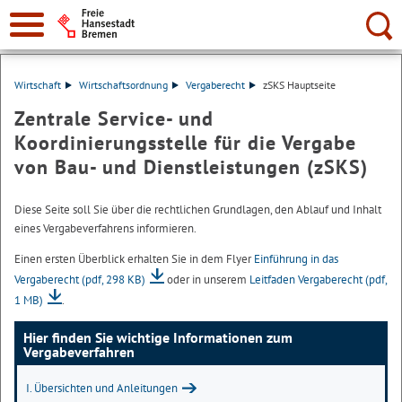
Suche:
Wirtschaft
Wirtschaftsordnung
Vergaberecht
zSKS Hauptseite
Zentrale Service- und
Koordinierungsstelle für die Vergabe
von Bau- und Dienstleistungen (zSKS)
Diese Seite soll Sie über die rechtlichen Grundlagen, den Ablauf und Inhalt
eines Vergabeverfahrens informieren.
Einen ersten Überblick erhalten Sie in dem Flyer
Einführung in das
Vergaberecht
(pdf, 298 KB)
oder in unserem
Leitfaden Vergaberecht
(pdf,
1 MB)
.
Hier finden Sie wichtige Informationen zum
Vergabeverfahren
I. Übersichten und Anleitungen