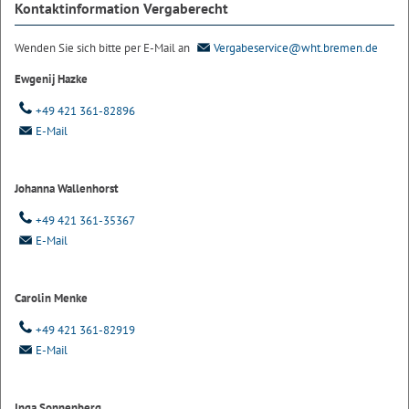
Kontaktinformation Vergaberecht
Wenden Sie sich bitte per E-Mail an
Vergabeservice@wht.bremen.de
Ewgenij Hazke
+49 421 361-82896
E-Mail
Johanna Wallenhorst
+49 421 361-35367
E-Mail
Carolin Menke
+49 421 361-82919
E-Mail
Inga Sonnenberg