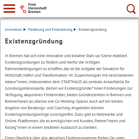
Suche:
Innovation
Förderung und Finanzierung
Existenzgründung
Existenzgründung
In Bremen hat sich eine innovative und kreative
Start-up
-Szene etabliert.
Existenzgründungen zu fördern und hierfür die richtigen
Rahmenbedingungen zu schaffen, das ist die Aufgabe der Senatorin für
Wirtschaft, Häfen und Transformation. Im Zusammenspiel mit verschiedenen
Akteur*innen, insbesondere dem STARTHAUS als zentrale Anlaufstelle für
Gründungsinteressierte, stellen wir Existenzgründer*innen Förderungen zur
Verfügung, akquirieren Fördermittel, bieten Gründerzentren in Bremen und
Bremerhaven an, ebenso wie
Co-Working-Spaces
. Auch auf ein breites
Angebot von Beratungs- und
Coaching
-Angeboten können
Existenzgründungswillige zurückgreifen. Dazu gibt es Netzwerke und
Online
-Plattformen, die es ermöglichen mit Kunden, Partner*inenn und
Kolleg*innen in einem kreativen Austausch zu bleiben.
Einen Überblick über alle aktuellen Förderprogramme finden Sie unter